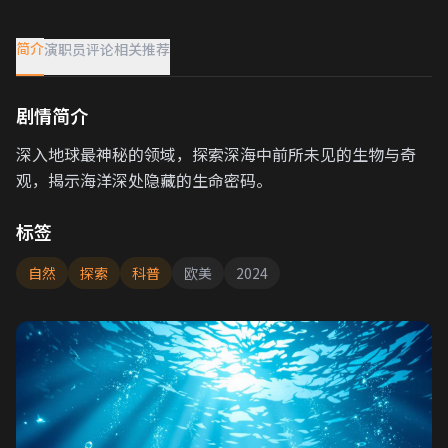
简介
演职员
评论
相关推荐
剧情简介
深入地球最神秘的领域，探索深海中前所未见的生物与奇
观，揭示海洋深处隐藏的生命密码。
标签
自然
探索
科普
欧美
2024