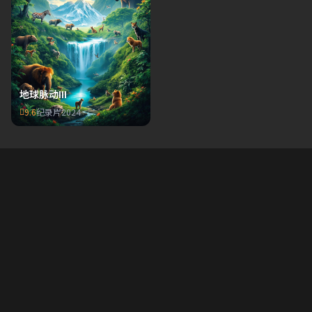
地球脉动III
9.6
纪录片
2024