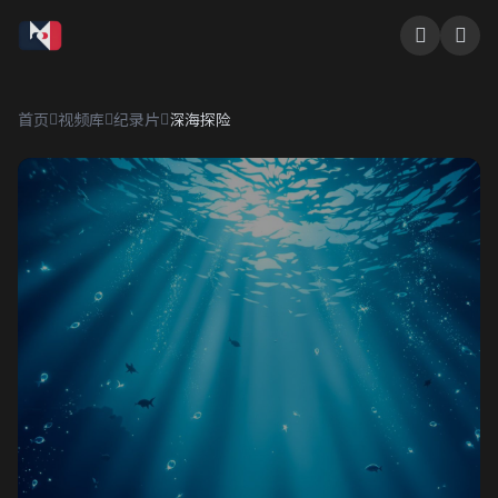
首页
视频库
纪录片
深海探险