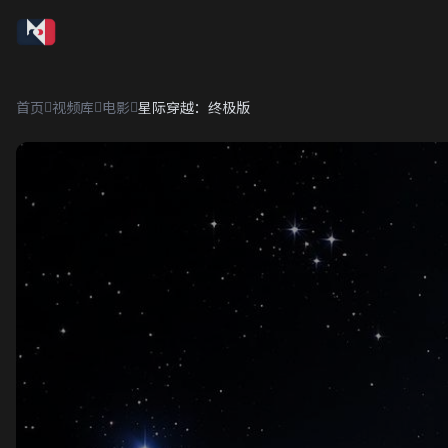
首页
视频库
电影
星际穿越：终极版