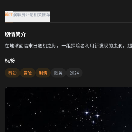
简介
演职员
评论
相关推荐
剧情简介
在地球面临末日危机之际，一组探险者利用新发现的虫洞，超
标签
科幻
冒险
剧情
欧美
2024