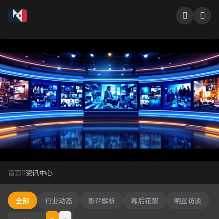
资讯中心
首页
资讯中心
影视行业最新动态
全部
行业动态
影评解析
幕后花絮
明星访谈