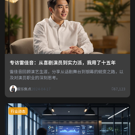
专访雷佳音：从喜剧演员到实力派，我用了十五年
雷佳音回顾演艺生涯，分享从话剧舞台到银幕的蜕变之路，以
及对演员职业的深刻思考。
娱乐焦点
2024-04-17
67,123
行业动态