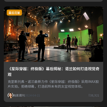
幕后花絮
《星际穿越：终极版》幕后揭秘：诺兰如何打造视觉奇
观
克里斯托弗·诺兰最新力作《星际穿越：终极版》采用IMAX胶
片实拍，拒绝绿幕，打造前所未有的太空视觉体验。
电影周刊
2024-04-21
38,921