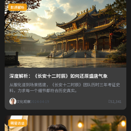
影评解析
深度解析：《长安十二时辰》如何还原盛唐气象
从服化道到场景搭建，《长安十二时辰》团队历时三年考证史
料，力求每一个细节都符合历史真实。
文化观察
2024-04-19
52,341
明星访谈