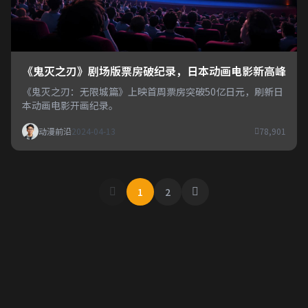
《鬼灭之刃》剧场版票房破纪录，日本动画电影新高峰
《鬼灭之刃：无限城篇》上映首周票房突破50亿日元，刷新日
本动画电影开画纪录。
动漫前沿
2024-04-13
78,901
1
2