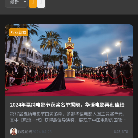
行业动态
2024年戛纳电影节获奖名单揭晓，华语电影再创佳绩
第77届戛纳电影节圆满落幕，多部华语电影入围主竞赛单元，
其中《风流一代》获得最佳导演奖，展现了中国电影的国际影
响力。
影视前线
2024-04-23
45,678