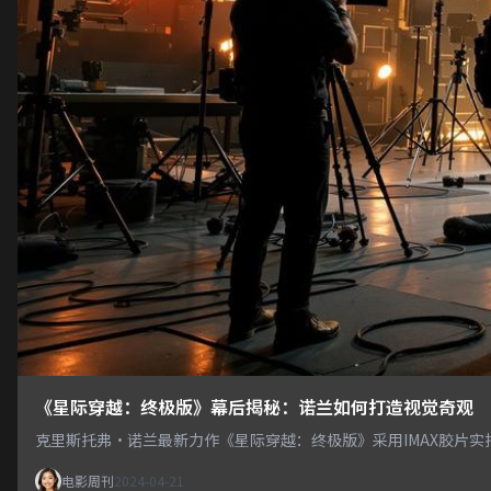
《星际穿越：终极版》幕后揭秘：诺兰如何打造视觉奇观
克里斯托弗·诺兰最新力作《星际穿越：终极版》采用IMAX胶片
电影周刊
2024-04-21