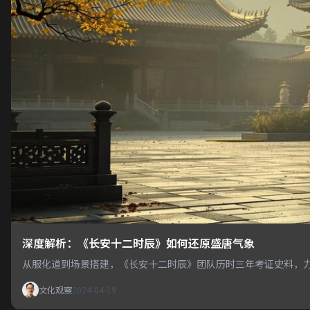
深度解析：《长安十二时辰》如何还原盛唐气象
从服化道到场景搭建，《长安十二时辰》团队历时三年考证史料，
文化观察
2024-04-19