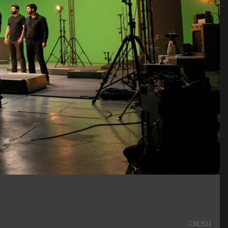
38,921