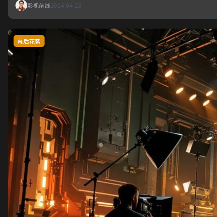
影视前线
2024-04-23
幕后花絮