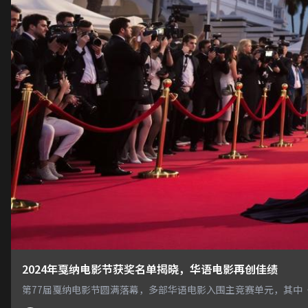
2024年戛纳电影节获奖名单揭晓，华语电影再创佳绩
第77届戛纳电影节圆满落幕，多部华语电影入围主竞赛单元，其中