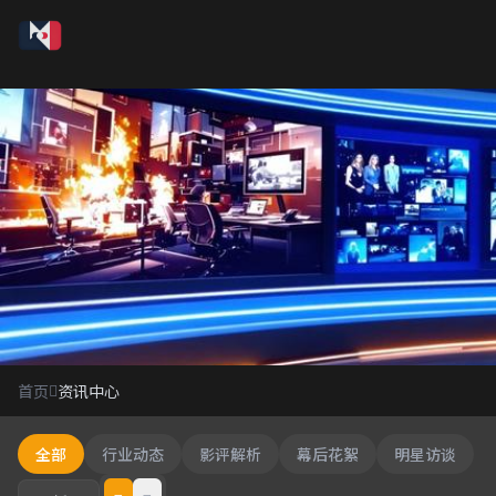
资讯中心
首页
资讯中心
影视行业最新动态
全部
行业动态
影评解析
幕后花絮
明星访谈