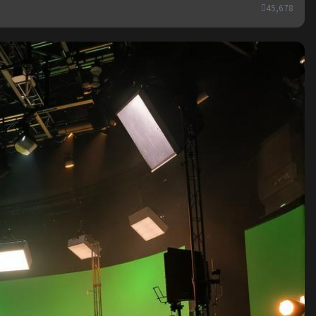
45,678