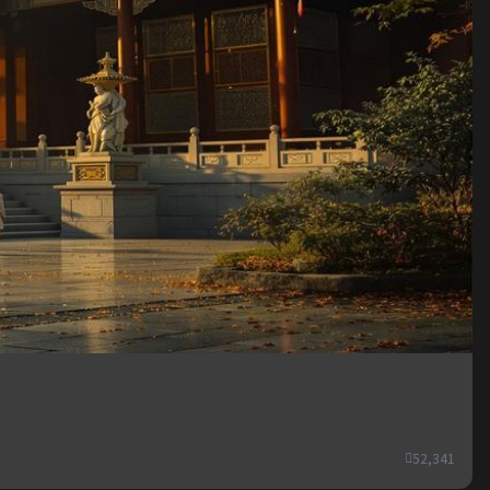
52,341