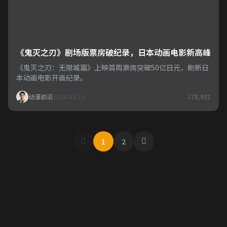
《鬼灭之刃》剧场版票房破纪录，日本动画电影新高峰
《鬼灭之刃：无限城篇》上映首周票房突破50亿日元，刷新日
本动画电影开画纪录。
动漫前沿
2024-04-13
78,901
1
2