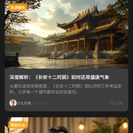
影评解析
深度解析：《长安十二时辰》如何还原盛唐气象
从服化道到场景搭建，《长安十二时辰》团队历时三年考证史
料，力求每一个细节都符合历史真实。
文化观察
2024-04-19
52,341
明星访谈