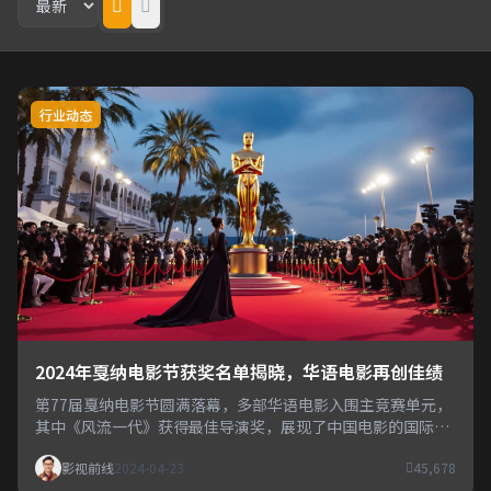
行业动态
2024年戛纳电影节获奖名单揭晓，华语电影再创佳绩
第77届戛纳电影节圆满落幕，多部华语电影入围主竞赛单元，
其中《风流一代》获得最佳导演奖，展现了中国电影的国际影
响力。
影视前线
2024-04-23
45,678