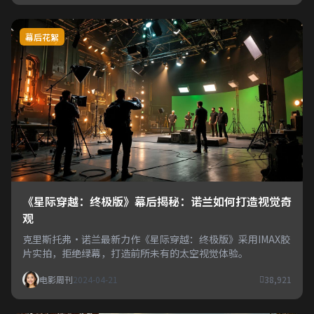
幕后花絮
《星际穿越：终极版》幕后揭秘：诺兰如何打造视觉奇
观
克里斯托弗·诺兰最新力作《星际穿越：终极版》采用IMAX胶
片实拍，拒绝绿幕，打造前所未有的太空视觉体验。
电影周刊
2024-04-21
38,921