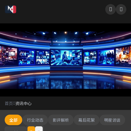
资讯中心
首页
资讯中心
影视行业最新动态
全部
行业动态
影评解析
幕后花絮
明星访谈