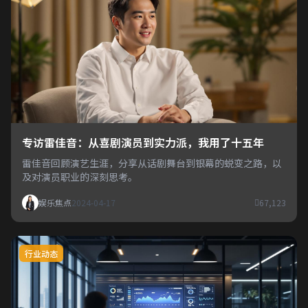
专访雷佳音：从喜剧演员到实力派，我用了十五年
雷佳音回顾演艺生涯，分享从话剧舞台到银幕的蜕变之路，以
及对演员职业的深刻思考。
娱乐焦点
2024-04-17
67,123
行业动态