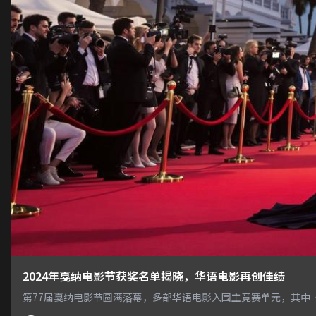
2024年戛纳电影节获奖名单揭晓，华语电影再创佳绩
第77届戛纳电影节圆满落幕，多部华语电影入围主竞赛单元，其中