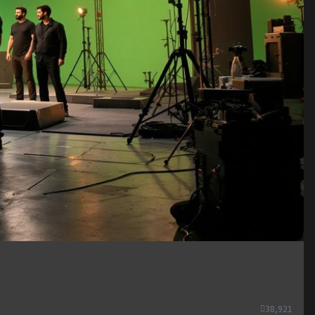
38,921