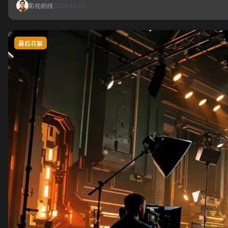
影视前线
2024-04-23
幕后花絮