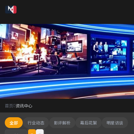
资讯中心
首页
资讯中心
影视行业最新动态
全部
行业动态
影评解析
幕后花絮
明星访谈