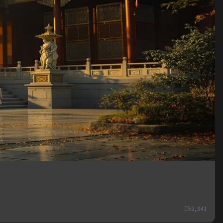
52,341