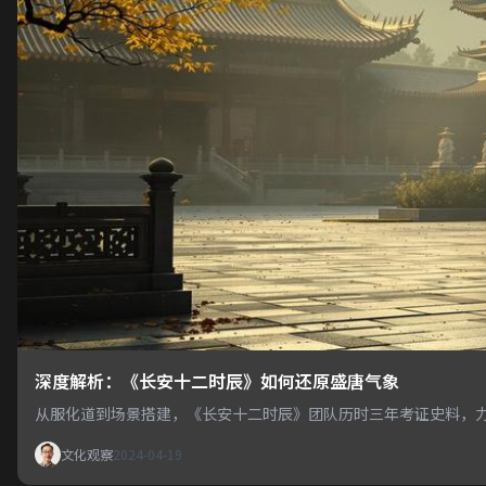
深度解析：《长安十二时辰》如何还原盛唐气象
从服化道到场景搭建，《长安十二时辰》团队历时三年考证史料，
文化观察
2024-04-19