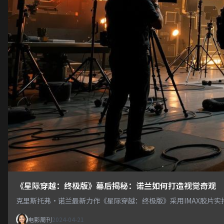
《星际穿越：终极版》幕后揭秘：诺兰如何打造视觉奇观
克里斯托弗·诺兰最新力作《星际穿越：终极版》采用IMAX胶片
电影周刊
2024-04-21