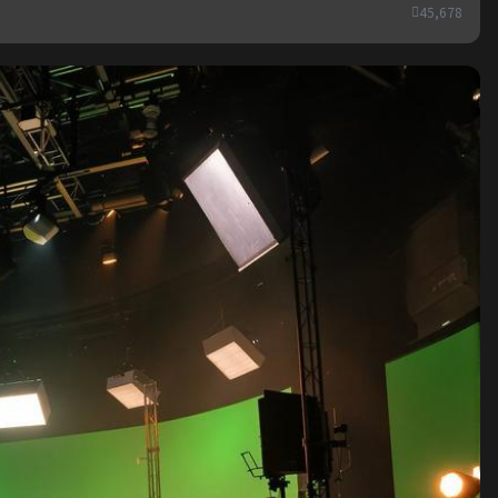
45,678