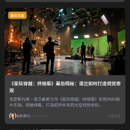
幕后花絮
《星际穿越：终极版》幕后揭秘：诺兰如何打造视觉奇
观
克里斯托弗·诺兰最新力作《星际穿越：终极版》采用IMAX胶
片实拍，拒绝绿幕，打造前所未有的太空视觉体验。
电影周刊
2024-04-21
38,921