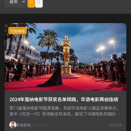
行业动态
2024年戛纳电影节获奖名单揭晓，华语电影再创佳绩
第77届戛纳电影节圆满落幕，多部华语电影入围主竞赛单元，
其中《风流一代》获得最佳导演奖，展现了中国电影的国际影
响力。
影视前线
2024-04-23
45,678