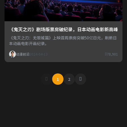
《鬼灭之刃》剧场版票房破纪录，日本动画电影新高峰
《鬼灭之刃：无限城篇》上映首周票房突破50亿日元，刷新日
本动画电影开画纪录。
动漫前沿
2024-04-13
78,901
1
2