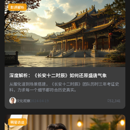
影评解析
深度解析：《长安十二时辰》如何还原盛唐气象
从服化道到场景搭建，《长安十二时辰》团队历时三年考证史
料，力求每一个细节都符合历史真实。
文化观察
2024-04-19
52,341
明星访谈