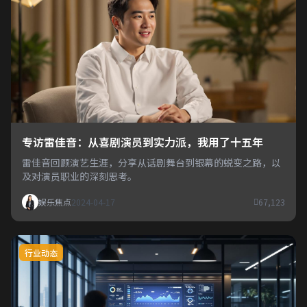
专访雷佳音：从喜剧演员到实力派，我用了十五年
雷佳音回顾演艺生涯，分享从话剧舞台到银幕的蜕变之路，以
及对演员职业的深刻思考。
娱乐焦点
2024-04-17
67,123
行业动态