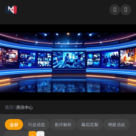
资讯中心
首页
资讯中心
影视行业最新动态
全部
行业动态
影评解析
幕后花絮
明星访谈