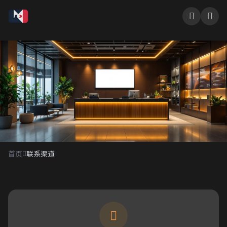
联系渠道
首页
联系渠道
我们期待听到您的声音